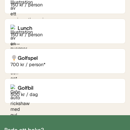
150 kr / person
Lunch
150 kr / person
Golfspel
700 kr / person*
Golfbil
500 kr / dag