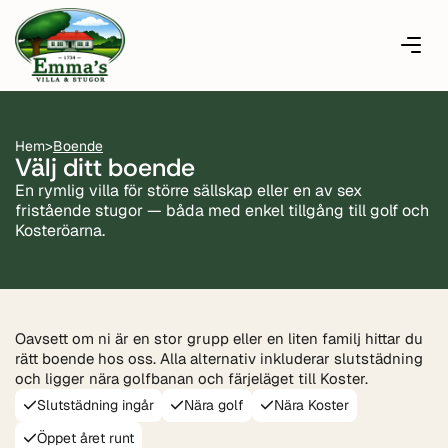
Hem
>
Boende
Välj ditt boende
En rymlig villa för större sällskap eller en av sex
fristående stugor — båda med enkel tillgång till golf och
Kosteröarna.
Oavsett om ni är en stor grupp eller en liten familj hittar du
rätt boende hos oss. Alla alternativ inkluderar slutstädning
och ligger nära golfbanan och färjeläget till Koster.
Slutstädning ingår
Nära golf
Nära Koster
Öppet året runt