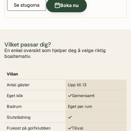
Se stugorna
Boka nu
Vilket passar dig?
En enkel oversikt som hjelper deg å velge riktig
boalternativ.
Villan
Antal gäster
Upp till 13
Eget kök
Gemensamt
Badrum
Eget per rum
Slutstädning
Frukost på golfklubben
Tillval