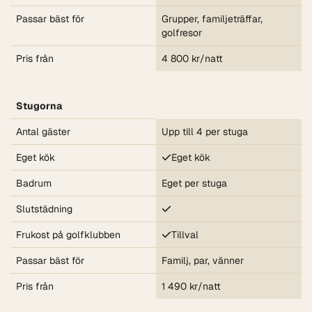
Passar bäst för
Grupper, familjeträffar,
golfresor
Pris från
4 800 kr/natt
Stugorna
Antal gäster
Upp till 4 per stuga
Eget kök
Eget kök
Badrum
Eget per stuga
Slutstädning
Frukost på golfklubben
Tillval
Passar bäst för
Familj, par, vänner
Pris från
1 490 kr/natt