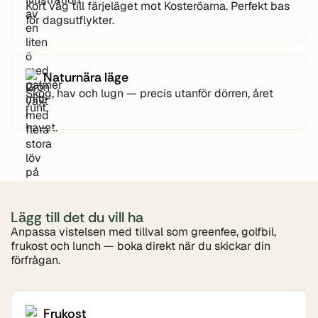
Kort väg till färjeläget mot Kosteröarna. Perfekt bas
för dagsutflykter.
Naturnära läge
Skog, hav och lugn — precis utanför dörren, året
runt.
Lägg till det du vill ha
Anpassa vistelsen med tillval som greenfee, golfbil,
frukost och lunch — boka direkt när du skickar din
förfrågan.
Frukost