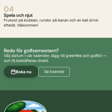
04
Spela och njut
Frukost på klubben, rundor på banan och en kall drink
efteråt. Välkommen!
Redo för golfsemestern?
Välj datum i vår kalender, lägg till greenfee och golfbil —
och få bekräftelse direkt.
Se boende
Boka nu