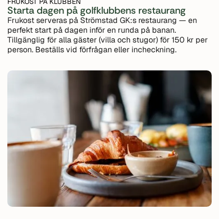
FRUKOST PÅ KLUBBEN
Starta dagen på golfklubbens restaurang
Frukost serveras på Strömstad GK:s restaurang — en
perfekt start på dagen inför en runda på banan.
Tillgänglig för alla gäster (villa och stugor) för 150 kr per
person. Beställs vid förfrågan eller incheckning.