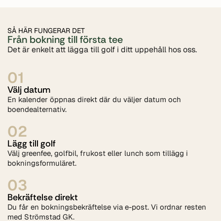
SÅ HÄR FUNGERAR DET
Från bokning till första tee
Det är enkelt att lägga till golf i ditt uppehåll hos oss.
01
Välj datum
En kalender öppnas direkt där du väljer datum och
boendealternativ.
02
Lägg till golf
Välj greenfee, golfbil, frukost eller lunch som tillägg i
bokningsformuläret.
03
Bekräftelse direkt
Du får en bokningsbekräftelse via e-post. Vi ordnar resten
med Strömstad GK.