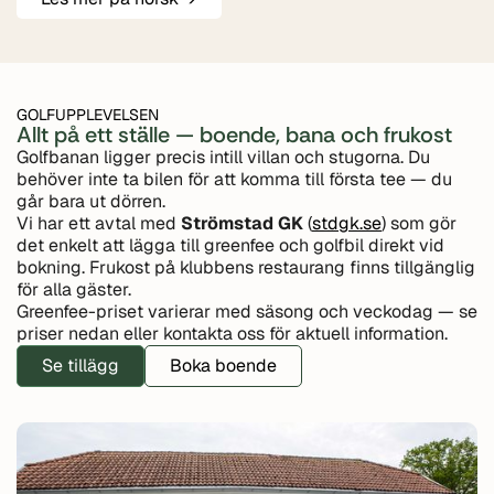
GOLFUPPLEVELSEN
Allt på ett ställe — boende, bana och frukost
Golfbanan ligger precis intill villan och stugorna. Du
behöver inte ta bilen för att komma till första tee — du
går bara ut dörren.
Vi har ett avtal med
Strömstad GK
(
stdgk.se
) som gör
det enkelt att lägga till greenfee och golfbil direkt vid
bokning. Frukost på klubbens restaurang finns tillgänglig
för alla gäster.
Greenfee-priset varierar med säsong och veckodag — se
priser nedan eller kontakta oss för aktuell information.
Se tillägg
Boka boende