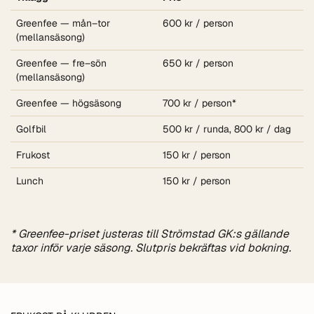
Greenfee — mån–tor
600 kr / person
(mellansäsong)
Greenfee — fre–sön
650 kr / person
(mellansäsong)
Greenfee — högsäsong
700 kr / person*
Golfbil
500 kr / runda, 800 kr / dag
Frukost
150 kr / person
Lunch
150 kr / person
* Greenfee-priset justeras till Strömstad GK:s gällande
taxor inför varje säsong. Slutpris bekräftas vid bokning.